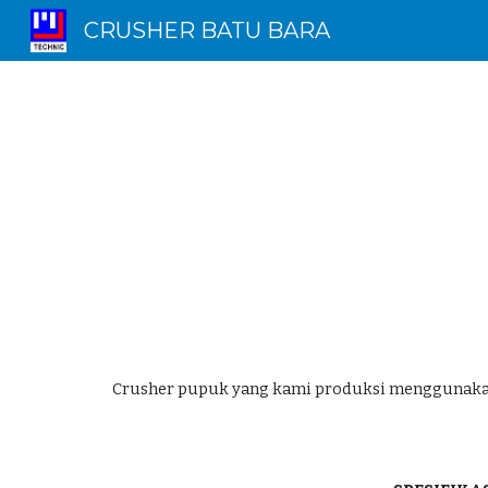
CRUSHER BATU BARA
Sk
Crusher pupuk yang kami produksi menggunakan